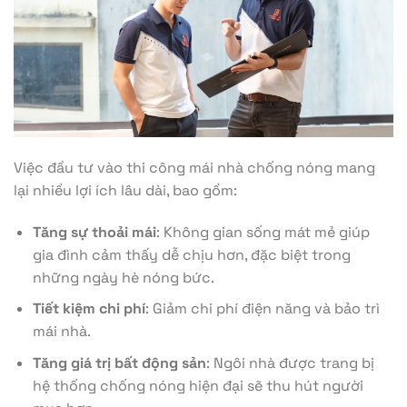
Việc đầu tư vào thi công mái nhà chống nóng mang
lại nhiều lợi ích lâu dài, bao gồm:
Tăng sự thoải mái
: Không gian sống mát mẻ giúp
gia đình cảm thấy dễ chịu hơn, đặc biệt trong
những ngày hè nóng bức.
Tiết kiệm chi phí
: Giảm chi phí điện năng và bảo trì
mái nhà.
Tăng giá trị bất động sản
: Ngôi nhà được trang bị
hệ thống chống nóng hiện đại sẽ thu hút người