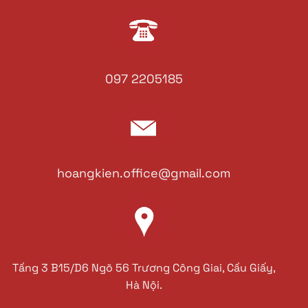
097 2205185
hoangkien.office@gmail.com
Tầng 3 B15/D6 Ngõ 56 Trương Công Giai, Cầu Giấy,
Hà Nội.