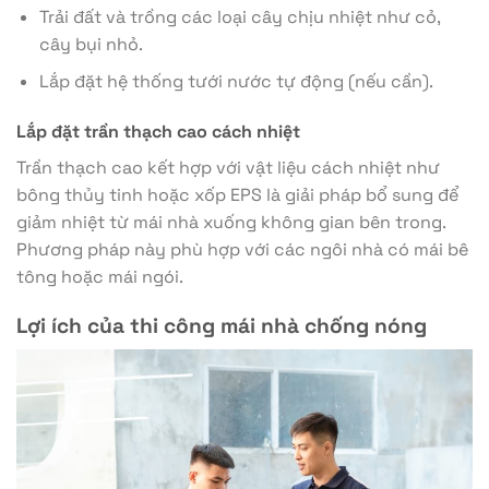
Trải đất và trồng các loại cây chịu nhiệt như cỏ,
cây bụi nhỏ.
Lắp đặt hệ thống tưới nước tự động (nếu cần).
Lắp đặt trần thạch cao cách nhiệt
Trần thạch cao kết hợp với vật liệu cách nhiệt như
bông thủy tinh hoặc xốp EPS là giải pháp bổ sung để
giảm nhiệt từ mái nhà xuống không gian bên trong.
Phương pháp này phù hợp với các ngôi nhà có mái bê
tông hoặc mái ngói.
Lợi ích của thi công mái nhà chống nóng