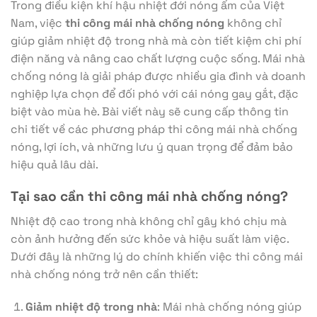
Trong điều kiện khí hậu nhiệt đới nóng ẩm của Việt
Nam, việc
thi công mái nhà chống nóng
không chỉ
giúp giảm nhiệt độ trong nhà mà còn tiết kiệm chi phí
điện năng và nâng cao chất lượng cuộc sống. Mái nhà
chống nóng là giải pháp được nhiều gia đình và doanh
nghiệp lựa chọn để đối phó với cái nóng gay gắt, đặc
biệt vào mùa hè. Bài viết này sẽ cung cấp thông tin
chi tiết về các phương pháp thi công mái nhà chống
nóng, lợi ích, và những lưu ý quan trọng để đảm bảo
hiệu quả lâu dài.
Tại sao cần thi công mái nhà chống nóng?
Nhiệt độ cao trong nhà không chỉ gây khó chịu mà
còn ảnh hưởng đến sức khỏe và hiệu suất làm việc.
Dưới đây là những lý do chính khiến việc thi công mái
nhà chống nóng trở nên cần thiết:
Giảm nhiệt độ trong nhà
: Mái nhà chống nóng giúp