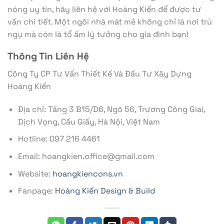
nóng uy tín, hãy liên hệ với Hoàng Kiến để được tư
vấn chi tiết. Một ngôi nhà mát mẻ không chỉ là nơi trú
ngụ mà còn là tổ ấm lý tưởng cho gia đình bạn!
Thông Tin Liên Hệ
Công Ty CP Tư Vấn Thiết Kế Và Đầu Tư Xây Dựng
Hoàng Kiến
Địa chỉ: Tầng 3 B15/D6, Ngõ 56, Trương Công Giai,
Dịch Vọng, Cầu Giấy, Hà Nội, Việt Nam
Hotline: 097 216 4461
Email: hoangkien.office@gmail.com
Website:
hoangkiencons.vn
Fanpage:
Hoàng Kiến Design & Build