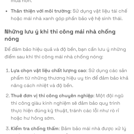
mua hơn.
Thân thiện với môi trường
: Sử dụng vật liệu tái chế
hoặc mái nhà xanh góp phần bảo vệ hệ sinh thái.
Những lưu ý khi thi công mái nhà chống
nóng
Để đảm bảo hiệu quả và độ bền, bạn cần lưu ý những
điểm sau khi thi công mái nhà chống nóng:
Lựa chọn vật liệu chất lượng cao
: Sử dụng các sản
phẩm từ những thương hiệu uy tín để đảm bảo khả
năng cách nhiệt và độ bền.
Thuê đơn vị thi công chuyên nghiệp
: Một đội ngũ
thi công giàu kinh nghiệm sẽ đảm bảo quy trình
thực hiện đúng kỹ thuật, tránh các lỗi như rò rỉ
hoặc hư hỏng sớm.
Kiểm tra chống thấm
: Đảm bảo mái nhà được xử lý