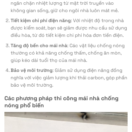
ngăn chặn nhiệt lượng từ mặt trời truyền vào
không gian sống, giữ cho ngôi nhà luôn mát mẻ.
Tiết kiệm chi phí điện năng
: Với nhiệt độ trong nhà
được kiểm soát, bạn sẽ giảm được nhu cầu sử dụng
điều hòa, từ đó tiết kiệm chi phí hóa đơn tiền điện.
Tăng độ bền cho mái nhà
: Các vật liệu chống nóng
thường có khả năng chống thấm, chống ăn mòn,
giúp kéo dài tuổi thọ của mái nhà.
Bảo vệ môi trường
: Giảm sử dụng điện năng đồng
nghĩa với việc giảm lượng khí thải carbon, góp phần
bảo vệ môi trường.
Các phương pháp thi công mái nhà chống
nóng phổ biến