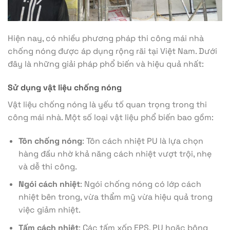
Hiện nay, có nhiều phương pháp thi công mái nhà
chống nóng được áp dụng rộng rãi tại Việt Nam. Dưới
đây là những giải pháp phổ biến và hiệu quả nhất:
Sử dụng vật liệu chống nóng
Vật liệu chống nóng là yếu tố quan trọng trong thi
công mái nhà. Một số loại vật liệu phổ biến bao gồm:
Tôn chống nóng
: Tôn cách nhiệt PU là lựa chọn
hàng đầu nhờ khả năng cách nhiệt vượt trội, nhẹ
và dễ thi công.
Ngói cách nhiệt
: Ngói chống nóng có lớp cách
nhiệt bên trong, vừa thẩm mỹ vừa hiệu quả trong
việc giảm nhiệt.
Tấm cách nhiệt
: Các tấm xốp EPS, PU hoặc bông