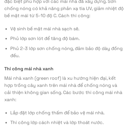
đặc biệt phù hợp với các mái nhà đã xây dựng. Sơn
chống nóng có khả năng phản xạ tia UV, giảm nhiệt độ
bề mặt mái từ 5-10 độ C. Cách thi công:
Vệ sinh bề mặt mái nhà sạch sẽ.
Phủ lớp sơn lót để tăng độ bám.
Phủ 2-3 lớp sơn chống nóng, đảm bảo độ dày đồng
đều.
Thi công mái nhà xanh
Mái nhà xanh (green roof) là xu hướng hiện đại, kết
hợp trồng cây xanh trên mái nhà để chống nóng và
cải thiện không gian sống. Các bước thi công mái nhà
xanh:
Lắp đặt lớp chống thấm để bảo vệ mái nhà.
Thi công lớp cách nhiệt và lớp thoát nước.