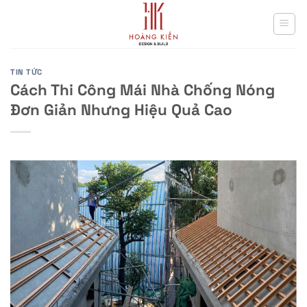
Skip
to
content
TIN TỨC
Cách Thi Công Mái Nhà Chống Nóng
Đơn Giản Nhưng Hiệu Quả Cao