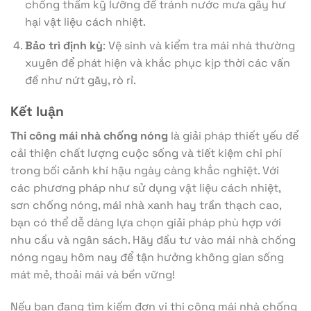
chống thấm kỹ lưỡng để tránh nước mưa gây hư
hại vật liệu cách nhiệt.
Bảo trì định kỳ
: Vệ sinh và kiểm tra mái nhà thường
xuyên để phát hiện và khắc phục kịp thời các vấn
đề như nứt gãy, rò rỉ.
Kết luận
Thi công mái nhà chống nóng
là giải pháp thiết yếu để
cải thiện chất lượng cuộc sống và tiết kiệm chi phí
trong bối cảnh khí hậu ngày càng khắc nghiệt. Với
các phương pháp như sử dụng vật liệu cách nhiệt,
sơn chống nóng, mái nhà xanh hay trần thạch cao,
bạn có thể dễ dàng lựa chọn giải pháp phù hợp với
nhu cầu và ngân sách. Hãy đầu tư vào mái nhà chống
nóng ngay hôm nay để tận hưởng không gian sống
mát mẻ, thoải mái và bền vững!
Nếu bạn đang tìm kiếm đơn vị thi công mái nhà chống