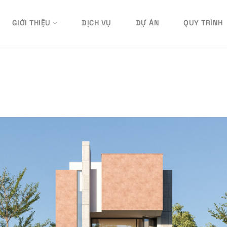
GIỚI THIỆU
DỊCH VỤ
DỰ ÁN
QUY TRÌNH