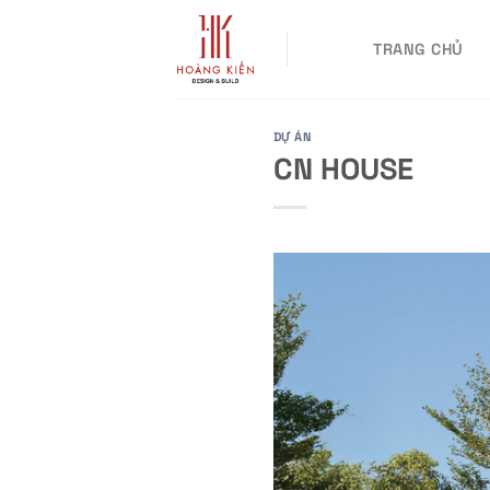
Skip
to
TRANG CHỦ
content
DỰ ÁN
CN HOUSE