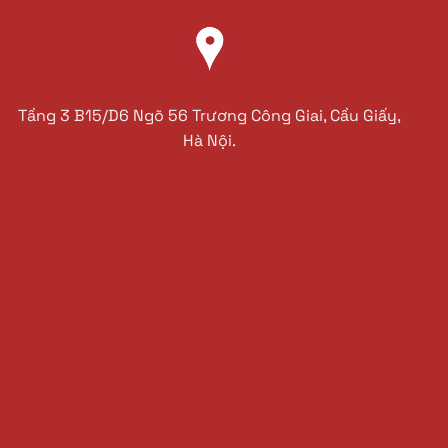
Tầng 3 B15/D6 Ngõ 56 Trương Công Giai, Cầu Giấy,
Hà Nội.