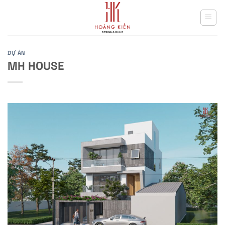
Skip
to
content
DỰ ÁN
MH HOUSE