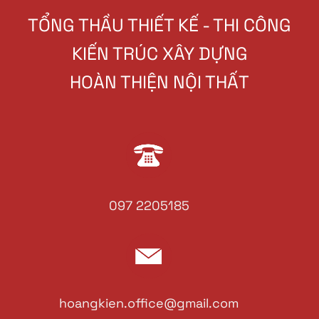
TỔNG THẦU THIẾT KẾ - THI CÔNG
KIẾN TRÚC XÂY DỰNG
HOÀN THIỆN NỘI THẤT
097 2205185
hoangkien.office@gmail.com