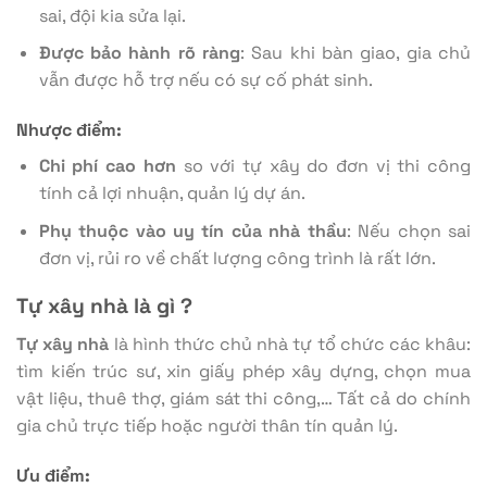
sai, đội kia sửa lại.
Được bảo hành rõ ràng
: Sau khi bàn giao, gia chủ
vẫn được hỗ trợ nếu có sự cố phát sinh.
Nhược điểm:
Chi phí cao hơn
so với tự xây do đơn vị thi công
tính cả lợi nhuận, quản lý dự án.
Phụ thuộc vào uy tín của nhà thầu
: Nếu chọn sai
đơn vị, rủi ro về chất lượng công trình là rất lớn.
Tự xây nhà là gì ?
Tự xây nhà
là hình thức chủ nhà tự tổ chức các khâu:
tìm kiến trúc sư, xin giấy phép xây dựng, chọn mua
vật liệu, thuê thợ, giám sát thi công,… Tất cả do chính
gia chủ trực tiếp hoặc người thân tín quản lý.
Ưu điểm: