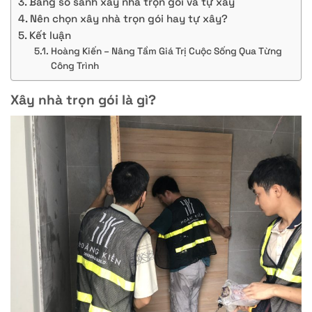
Bảng so sánh xây nhà trọn gói và tự xây
Nên chọn xây nhà trọn gói hay tự xây?
Kết luận
Hoàng Kiến – Nâng Tầm Giá Trị Cuộc Sống Qua Từng
Công Trình
Xây nhà trọn gói là gì?