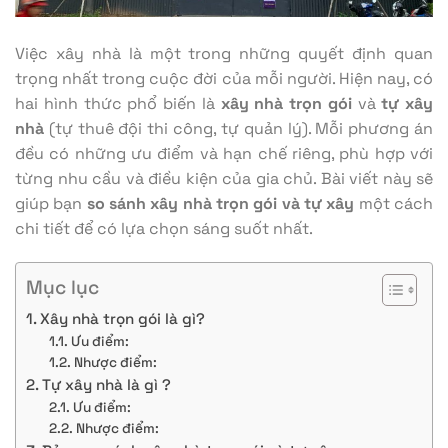
Việc xây nhà là một trong những quyết định quan
trọng nhất trong cuộc đời của mỗi người. Hiện nay, có
hai hình thức phổ biến là
xây nhà trọn gói
và
tự xây
nhà
(tự thuê đội thi công, tự quản lý). Mỗi phương án
đều có những ưu điểm và hạn chế riêng, phù hợp với
từng nhu cầu và điều kiện của gia chủ. Bài viết này sẽ
giúp bạn
so sánh xây nhà trọn gói và tự xây
một cách
chi tiết để có lựa chọn sáng suốt nhất.
Mục lục
Xây nhà trọn gói là gì?
Ưu điểm:
Nhược điểm:
Tự xây nhà là gì ?
Ưu điểm:
Nhược điểm: