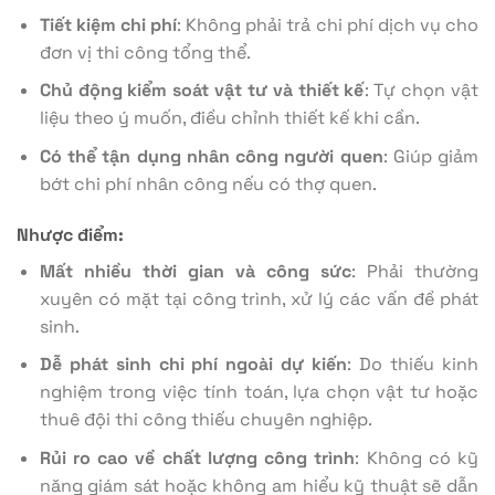
Tiết kiệm chi phí
: Không phải trả chi phí dịch vụ cho
đơn vị thi công tổng thể.
Chủ động kiểm soát vật tư và thiết kế
: Tự chọn vật
liệu theo ý muốn, điều chỉnh thiết kế khi cần.
Có thể tận dụng nhân công người quen
: Giúp giảm
bớt chi phí nhân công nếu có thợ quen.
Nhược điểm:
Mất nhiều thời gian và công sức
: Phải thường
xuyên có mặt tại công trình, xử lý các vấn đề phát
sinh.
Dễ phát sinh chi phí ngoài dự kiến
: Do thiếu kinh
nghiệm trong việc tính toán, lựa chọn vật tư hoặc
thuê đội thi công thiếu chuyên nghiệp.
Rủi ro cao về chất lượng công trình
: Không có kỹ
năng giám sát hoặc không am hiểu kỹ thuật sẽ dẫn