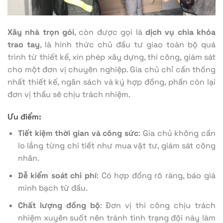
Xây nhà trọn gói
, còn được gọi là
dịch vụ chìa khóa
trao tay
, là hình thức chủ đầu tư giao toàn bộ quá
trình từ thiết kế, xin phép xây dựng, thi công, giám sát
cho một đơn vị chuyên nghiệp. Gia chủ chỉ cần thống
nhất thiết kế, ngân sách và ký hợp đồng, phần còn lại
đơn vị thầu sẽ chịu trách nhiệm.
Ưu điểm:
Tiết kiệm thời gian và công sức
: Gia chủ không cần
lo lắng từng chi tiết như mua vật tư, giám sát công
nhân.
Dễ kiểm soát chi phí
: Có hợp đồng rõ ràng, báo giá
minh bạch từ đầu.
Chất lượng đồng bộ
: Đơn vị thi công chịu trách
nhiệm xuyên suốt nên tránh tình trạng đội này làm