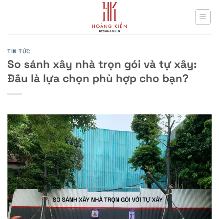
Skip
to
content
TIN TỨC
So sánh xây nhà trọn gói và tự xây:
Đâu là lựa chọn phù hợp cho bạn?