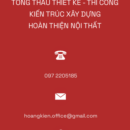
TỔNG THẦU THIẾT KẾ - THI CÔNG
KIẾN TRÚC XÂY DỰNG
HOÀN THIỆN NỘI THẤT
097 2205185
hoangkien.office@gmail.com