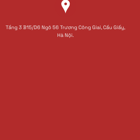
Tầng 3 B15/D6 Ngõ 56 Trương Công Giai, Cầu Giấy,
Hà Nội.