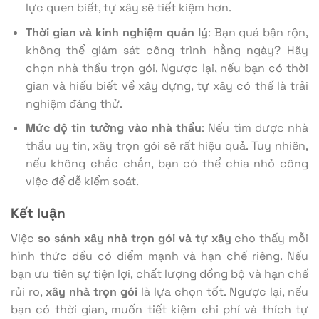
lực quen biết, tự xây sẽ tiết kiệm hơn.
Thời gian và kinh nghiệm quản lý
: Bạn quá bận rộn,
không thể giám sát công trình hằng ngày? Hãy
chọn nhà thầu trọn gói. Ngược lại, nếu bạn có thời
gian và hiểu biết về xây dựng, tự xây có thể là trải
nghiệm đáng thử.
Mức độ tin tưởng vào nhà thầu
: Nếu tìm được nhà
thầu uy tín, xây trọn gói sẽ rất hiệu quả. Tuy nhiên,
nếu không chắc chắn, bạn có thể chia nhỏ công
việc để dễ kiểm soát.
Kết luận
Việc
so sánh xây nhà trọn gói và tự xây
cho thấy mỗi
hình thức đều có điểm mạnh và hạn chế riêng. Nếu
bạn ưu tiên sự tiện lợi, chất lượng đồng bộ và hạn chế
rủi ro,
xây nhà trọn gói
là lựa chọn tốt. Ngược lại, nếu
bạn có thời gian, muốn tiết kiệm chi phí và thích tự