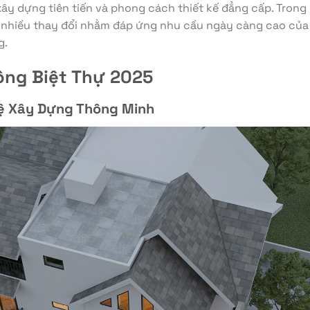
xây dựng tiên tiến và phong cách thiết kế đẳng cấp. Tron
ó nhiều thay đổi nhằm đáp ứng nhu cầu ngày càng cao của 
g.
ông Biệt Thự 2025
ệ Xây Dựng Thông Minh