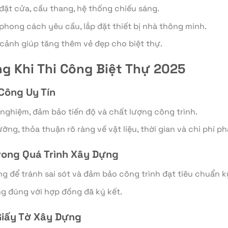
 đặt cửa, cầu thang, hệ thống chiếu sáng.
 phong cách yêu cầu, lắp đặt thiết bị nhà thông minh.
u cảnh giúp tăng thêm vẻ đẹp cho biệt thự.
g Khi Thi Công Biệt Thự 2025
Công Uy Tín
nghiệm, đảm bảo tiến độ và chất lượng công trình.
ỡng, thỏa thuận rõ ràng về vật liệu, thời gian và chi phí ph
rong Quá Trình Xây Dựng
ng để tránh sai sót và đảm bảo công trình đạt tiêu chuẩn k
ụng đúng với hợp đồng đã ký kết.
Giấy Tờ Xây Dựng