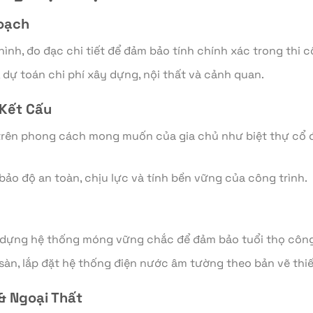
oạch
hình, đo đạc chi tiết để đảm bảo tính chính xác trong thi c
 dự toán chi phí xây dựng, nội thất và cảnh quan.
 Kết Cấu
 trên phong cách mong muốn của gia chủ như biệt thự cổ điể
bảo độ an toàn, chịu lực và tính bền vững của công trình.
 dựng hệ thống móng vững chắc để đảm bảo tuổi thọ công 
sàn, lắp đặt hệ thống điện nước âm tường theo bản vẽ thiế
& Ngoại Thất