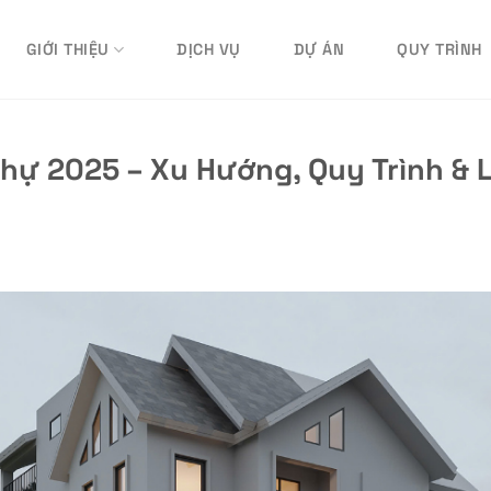
GIỚI THIỆU
DỊCH VỤ
DỰ ÁN
QUY TRÌNH
Thự 2025 – Xu Hướng, Quy Trình & 