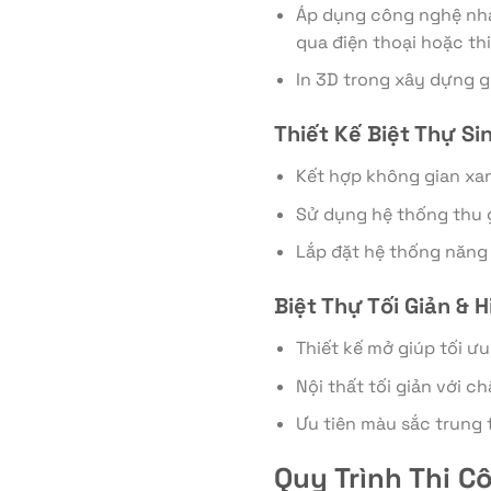
Áp dụng công nghệ nhà
qua điện thoại hoặc thi
In 3D trong xây dựng g
Thiết Kế Biệt Thự Si
Kết hợp không gian xan
Sử dụng hệ thống thu 
Lắp đặt hệ thống năng 
Biệt Thự Tối Giản & H
Thiết kế mở giúp tối ư
Nội thất tối giản với c
Ưu tiên màu sắc trung 
Quy Trình Thi C