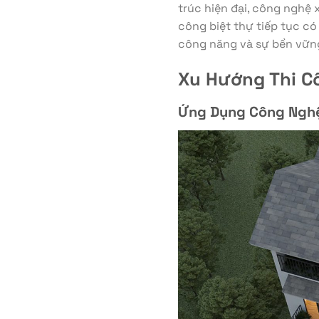
trúc hiện đại, công nghệ 
công biệt thự tiếp tục c
công năng và sự bền vữn
Xu Hướng Thi C
Ứng Dụng Công Ngh