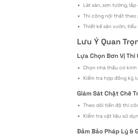
Lát sàn, sơn tường, lắp
Thi công nội thất theo
Thiết kế sân vườn, tiể
Lưu Ý Quan Trọn
Lựa Chọn Đơn Vị Thi 
Chọn nhà thầu có kinh 
Kiểm tra hợp đồng kỹ lư
Giám Sát Chặt Chẽ T
Theo dõi tiến độ thi cô
Kiểm tra vật liệu sử d
Đảm Bảo Pháp Lý & 