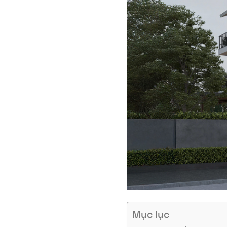
Mục lục