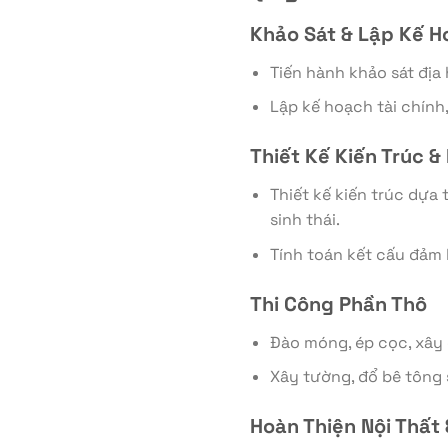
Khảo Sát & Lập Kế H
Tiến hành khảo sát địa 
Lập kế hoạch tài chính,
Thiết Kế Kiến Trúc &
Thiết kế kiến trúc dựa
sinh thái.
Tính toán kết cấu đảm 
Thi Công Phần Thô
Đào móng, ép cọc, xây
Xây tường, đổ bê tông 
Hoàn Thiện Nội Thất 