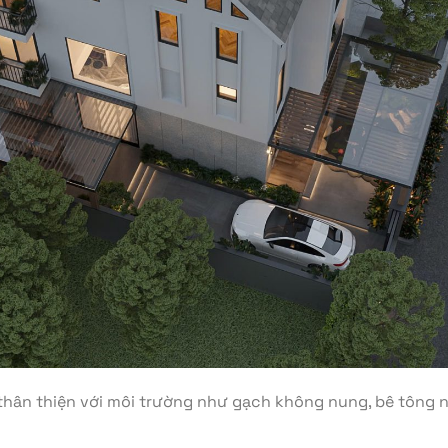
 thân thiện với môi trường như gạch không nung, bê tông n