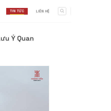
TIN TỨC
LIÊN HỆ
Lưu Ý Quan