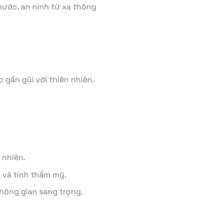
ước, an ninh từ xa thông
 gần gũi với thiên nhiên.
 nhiên.
n và tính thẩm mỹ.
không gian sang trọng.