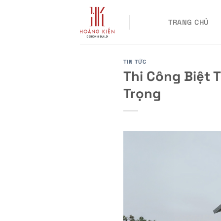
Skip
to
TRANG CHỦ
content
TIN TỨC
Thi Công Biệt 
Trọng