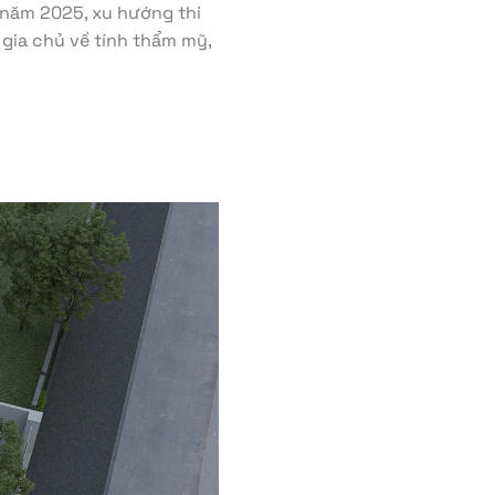
g năm 2025, xu hướng thi
gia chủ về tính thẩm mỹ,