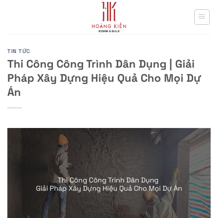
Skip
to
content
TIN TỨC
Thi Công Công Trình Dân Dụng | Giải
Pháp Xây Dựng Hiệu Quả Cho Mọi Dự
Án