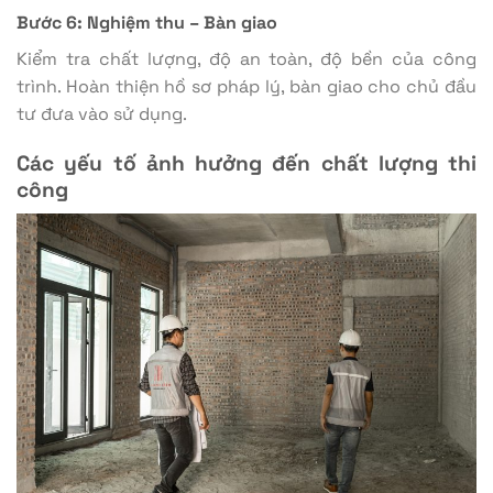
Bước 6: Nghiệm thu – Bàn giao
Kiểm tra chất lượng, độ an toàn, độ bền của công
trình. Hoàn thiện hồ sơ pháp lý, bàn giao cho chủ đầu
tư đưa vào sử dụng.
Các yếu tố ảnh hưởng đến chất lượng thi
công