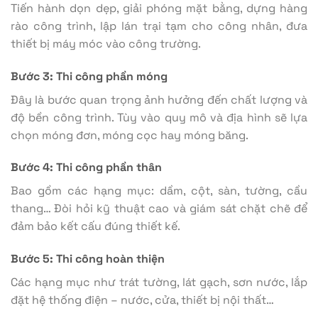
Tiến hành dọn dẹp, giải phóng mặt bằng, dựng hàng
rào công trình, lập lán trại tạm cho công nhân, đưa
thiết bị máy móc vào công trường.
Bước 3: Thi công phần móng
Đây là bước quan trọng ảnh hưởng đến chất lượng và
độ bền công trình. Tùy vào quy mô và địa hình sẽ lựa
chọn móng đơn, móng cọc hay móng băng.
Bước 4: Thi công phần thân
Bao gồm các hạng mục: dầm, cột, sàn, tường, cầu
thang… Đòi hỏi kỹ thuật cao và giám sát chặt chẽ để
đảm bảo kết cấu đúng thiết kế.
Bước 5: Thi công hoàn thiện
Các hạng mục như trát tường, lát gạch, sơn nước, lắp
đặt hệ thống điện – nước, cửa, thiết bị nội thất…