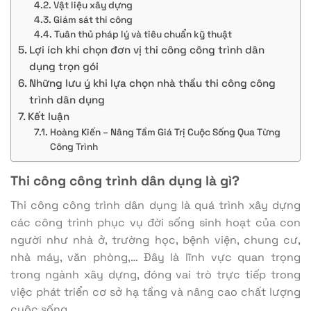
Vật liệu xây dựng
Giám sát thi công
Tuân thủ pháp lý và tiêu chuẩn kỹ thuật
Lợi ích khi chọn đơn vị thi công công trình dân
dụng trọn gói
Những lưu ý khi lựa chọn nhà thầu thi công công
trình dân dụng
Kết luận
Hoàng Kiến – Nâng Tầm Giá Trị Cuộc Sống Qua Từng
Công Trình
Thi công công trình dân dụng là gì?
Thi công công trình dân dụng là quá trình xây dựng
các công trình phục vụ đời sống sinh hoạt của con
người như nhà ở, trường học, bệnh viện, chung cư,
nhà máy, văn phòng,… Đây là lĩnh vực quan trọng
trong ngành xây dựng, đóng vai trò trực tiếp trong
việc phát triển cơ sở hạ tầng và nâng cao chất lượng
cuộc sống.