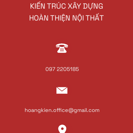
KIẾN TRÚC XÂY DỰNG
HOÀN THIỆN NỘI THẤT
097 2205185
hoangkien.office@gmail.com