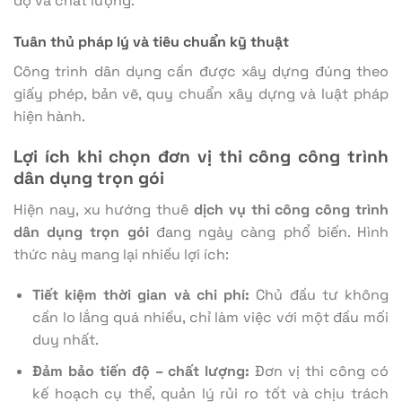
độ và chất lượng.
Tuân thủ pháp lý và tiêu chuẩn kỹ thuật
Công trình dân dụng cần được xây dựng đúng theo
giấy phép, bản vẽ, quy chuẩn xây dựng và luật pháp
hiện hành.
Lợi ích khi chọn đơn vị thi công công trình
dân dụng trọn gói
Hiện nay, xu hướng thuê
dịch vụ thi công công trình
dân dụng trọn gói
đang ngày càng phổ biến. Hình
thức này mang lại nhiều lợi ích:
Tiết kiệm thời gian và chi phí:
Chủ đầu tư không
cần lo lắng quá nhiều, chỉ làm việc với một đầu mối
duy nhất.
Đảm bảo tiến độ – chất lượng:
Đơn vị thi công có
kế hoạch cụ thể, quản lý rủi ro tốt và chịu trách