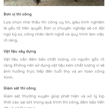
Đơn vị thi công
Lựa chọn nhà thầu thi công uy tín, giàu kinh nghiệm
là yếu tố tiên quyết. Đơn vị chuyên nghiệp sẽ có đội
ngũ kỹ sư, công nhân lành nghề và quy trình làm việc
rõ ràng.
Vật liệu xây dựng
Vật liệu cần đảm bảo chất lượng, có nguồn gốc rõ
ràng. Không nên sử dụng vật liệu kém chất lượng vì sẽ
ảnh hưởng trực tiếp đến tuổi thọ và an toàn công
trình.
Giám sát thi công
Giám sát thường xuyên giúp phát hiện và xử lý kịp
thời các sai sót trong quá trình thi công, đảm bảo tiến