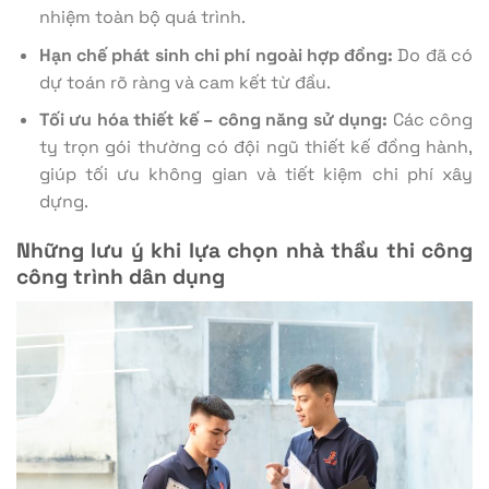
nhiệm toàn bộ quá trình.
Hạn chế phát sinh chi phí ngoài hợp đồng:
Do đã có
dự toán rõ ràng và cam kết từ đầu.
Tối ưu hóa thiết kế – công năng sử dụng:
Các công
ty trọn gói thường có đội ngũ thiết kế đồng hành,
giúp tối ưu không gian và tiết kiệm chi phí xây
dựng.
Những lưu ý khi lựa chọn nhà thầu thi công
công trình dân dụng