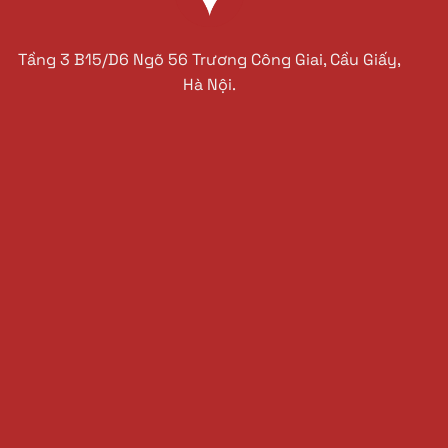
Tầng 3 B15/D6 Ngõ 56 Trương Công Giai, Cầu Giấy,
Hà Nội.