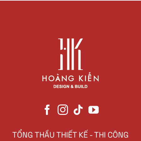
TỔNG THẦU THIẾT KẾ - THI CÔNG