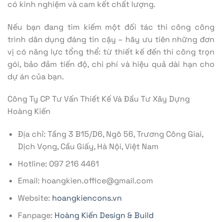
có kinh nghiệm và cam kết chất lượng.
Nếu bạn đang tìm kiếm một đối tác thi công công
trình dân dụng đáng tin cậy – hãy ưu tiên những đơn
vị có năng lực tổng thể: từ thiết kế đến thi công trọn
gói, bảo đảm tiến độ, chi phí và hiệu quả dài hạn cho
dự án của bạn.
Công Ty CP Tư Vấn Thiết Kế Và Đầu Tư Xây Dựng
Hoàng Kiến
Địa chỉ: Tầng 3 B15/D6, Ngõ 56, Trương Công Giai,
Dịch Vọng, Cầu Giấy, Hà Nội, Việt Nam
Hotline: 097 216 4461
Email: hoangkien.office@gmail.com
Website:
hoangkiencons.vn
Fanpage:
Hoàng Kiến Design & Build