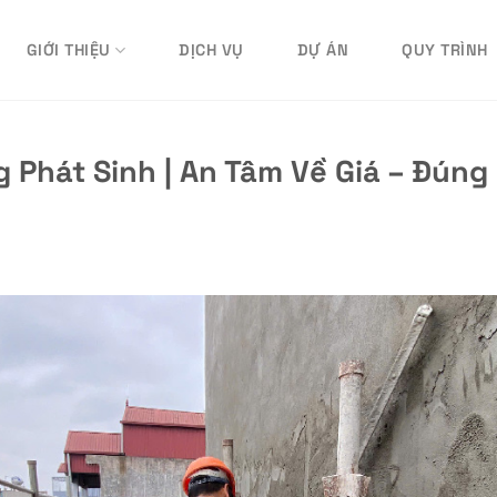
GIỚI THIỆU
DỊCH VỤ
DỰ ÁN
QUY TRÌNH
 Phát Sinh | An Tâm Về Giá – Đúng