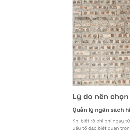
Lý do nên chọn 
Quản lý ngân sách h
Khi biết rõ chi phí ngay 
yếu tố đặc biệt quan trọ