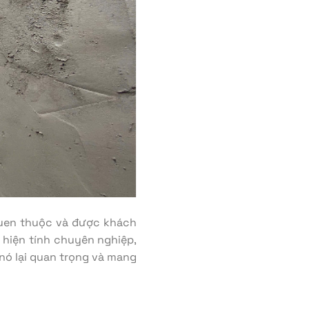
uen thuộc và được khách
ể hiện tính chuyên nghiệp,
 nó lại quan trọng và mang