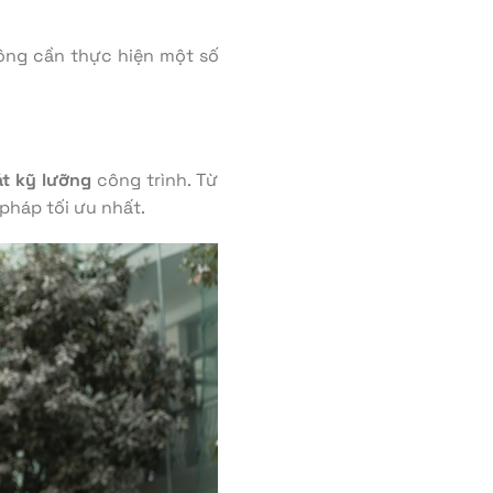
công cần thực hiện một số
át kỹ lưỡng
công trình. Từ
 pháp tối ưu nhất.