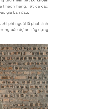
ng thu thêm bất kỳ khoản
ía khách hàng. Tất cả các
báo giá ban đầu.
, chi phí ngoài lề phát sinh
 trong các dự án xây dựng