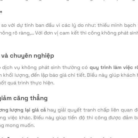
”
so với dự tính ban đầu vì các lý do như: thiếu minh bạch 
hông rõ ràng,… Với đơn vị cam kết thi công không phát sin
 và chuyên nghiệp
p dịch vụ không phát sinh thường có
quy trình làm việc 
 khối lượng, đến lập báo giá chi tiết. Điều này giúp khách
ốt quá trình thực hiện.
 giảm căng thẳng
ơng lượng lại giá cả
hay giải quyết tranh chấp liên quan đ
ng việc khác. Điều này giúp tiến độ thi công được đảm bả
ông mong muốn.