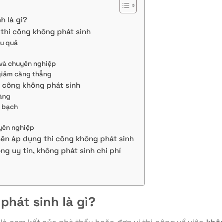
h là gì?
 thi công không phát sinh
ệu quả
 và chuyên nghiệp
 giảm căng thẳng
 công không phát sinh
càng
h bạch
uyên nghiệp
nên áp dụng thi công không phát sinh
ng uy tín, không phát sinh chi phí
phát sinh là gì?