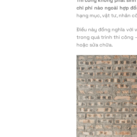
Thi công không phát sinh
chi phí nào ngoài hợp đ
hạng mục, vật tư, nhân cô
Điều này đồng nghĩa với v
trong quá trình thi công
hoặc sửa chữa.