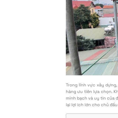
Trong lĩnh vực xây dựng
hàng ưu tiên lựa chọn. Kh
minh bạch và uy tín của đ
lại lợi ích lớn cho chủ đầ