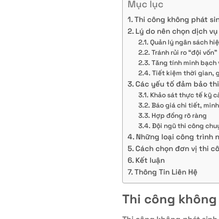
Mục lục
Thi công không phát sin
Lý do nên chọn dịch vụ
Quản lý ngân sách hi
Tránh rủi ro “đội vốn”
Tăng tính minh bạch
Tiết kiệm thời gian,
Các yếu tố đảm bảo thi
Khảo sát thực tế kỹ 
Báo giá chi tiết, min
Hợp đồng rõ ràng
Đội ngũ thi công ch
Những loại công trình 
Cách chọn đơn vị thi cô
Kết luận
Thông Tin Liên Hệ
Thi công không 