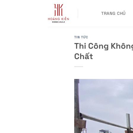
Skip
to
TRANG CHỦ
content
TIN TỨC
Thi Công Không
Chất