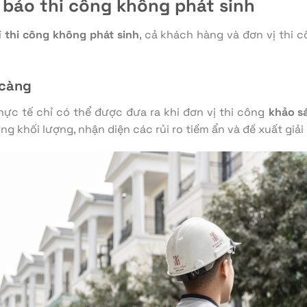
 bảo thi công không phát sinh
í
thi công không phát sinh
, cả khách hàng và đơn vị thi 
 càng
thực tế chỉ có thể được đưa ra khi đơn vị thi công
khảo s
g khối lượng, nhận diện các rủi ro tiềm ẩn và đề xuất giải