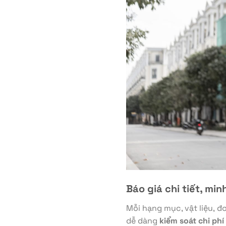
Báo giá chi tiết, mi
Mỗi hạng mục, vật liệu, đ
dễ dàng
kiểm soát chi phí