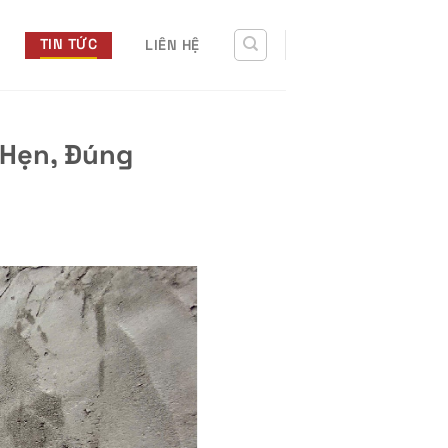
TIN TỨC
LIÊN HỆ
 Hẹn, Đúng