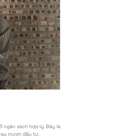
 ngân sách hợp lý. Đây là
 vay mượn đầu tư.