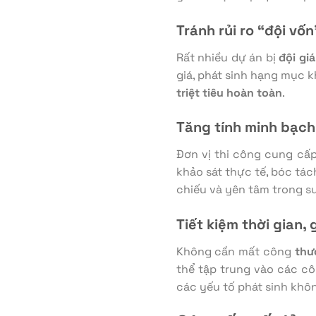
Tránh rủi ro “đội vốn
Rất nhiều dự án bị
đội giá
giá, phát sinh hạng mục k
triệt tiêu hoàn toàn
.
Tăng tính minh bạch
Đơn vị thi công cung cấ
khảo sát thực tế, bóc tách
chiếu và yên tâm trong su
Tiết kiệm thời gian,
Không cần mất công
thư
thể tập trung vào các cô
các yếu tố phát sinh kh