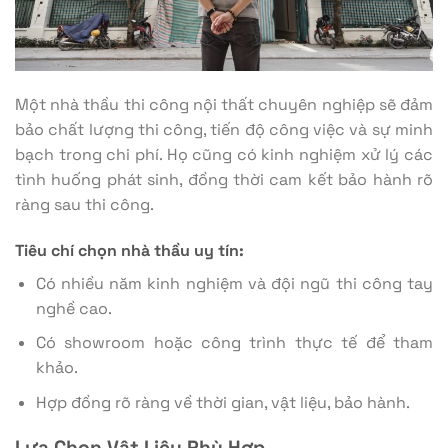
Một nhà thầu thi công nội thất chuyên nghiệp sẽ đảm
bảo chất lượng thi công, tiến độ công việc và sự minh
bạch trong chi phí. Họ cũng có kinh nghiệm xử lý các
tình huống phát sinh, đồng thời cam kết bảo hành rõ
ràng sau thi công.
Tiêu chí chọn nhà thầu uy tín:
Có nhiều năm kinh nghiệm và đội ngũ thi công tay
nghề cao.
Có showroom hoặc công trình thực tế để tham
khảo.
Hợp đồng rõ ràng về thời gian, vật liệu, bảo hành.
Lựa Chọn Vật Liệu Phù Hợp