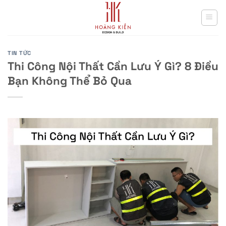
Skip
to
content
TIN TỨC
Thi Công Nội Thất Cần Lưu Ý Gì? 8 Điều
Bạn Không Thể Bỏ Qua