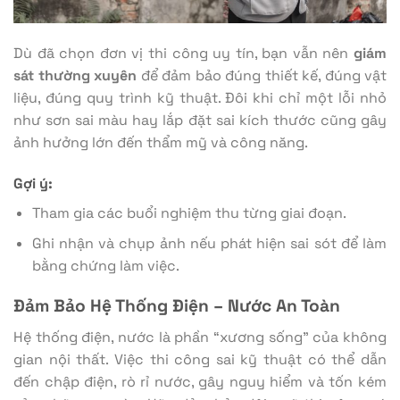
Dù đã chọn đơn vị thi công uy tín, bạn vẫn nên
giám
sát thường xuyên
để đảm bảo đúng thiết kế, đúng vật
liệu, đúng quy trình kỹ thuật. Đôi khi chỉ một lỗi nhỏ
như sơn sai màu hay lắp đặt sai kích thước cũng gây
ảnh hưởng lớn đến thẩm mỹ và công năng.
Gợi ý:
Tham gia các buổi nghiệm thu từng giai đoạn.
Ghi nhận và chụp ảnh nếu phát hiện sai sót để làm
bằng chứng làm việc.
Đảm Bảo Hệ Thống Điện – Nước An Toàn
Hệ thống điện, nước là phần “xương sống” của không
gian nội thất. Việc thi công sai kỹ thuật có thể dẫn
đến chập điện, rò rỉ nước, gây nguy hiểm và tốn kém