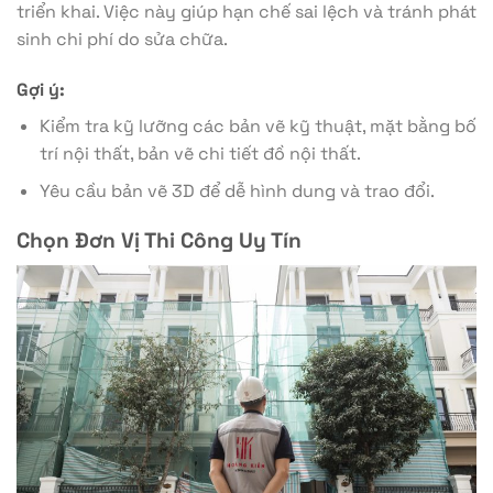
triển khai. Việc này giúp hạn chế sai lệch và tránh phát
sinh chi phí do sửa chữa.
Gợi ý:
Kiểm tra kỹ lưỡng các bản vẽ kỹ thuật, mặt bằng bố
trí nội thất, bản vẽ chi tiết đồ nội thất.
Yêu cầu bản vẽ 3D để dễ hình dung và trao đổi.
Chọn Đơn Vị Thi Công Uy Tín