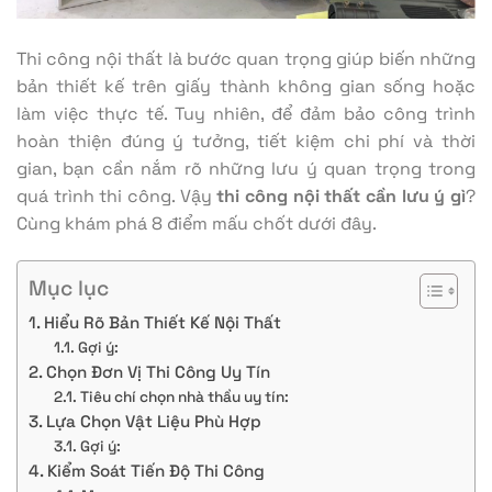
Thi công nội thất là bước quan trọng giúp biến những
bản thiết kế trên giấy thành không gian sống hoặc
làm việc thực tế. Tuy nhiên, để đảm bảo công trình
hoàn thiện đúng ý tưởng, tiết kiệm chi phí và thời
gian, bạn cần nắm rõ những lưu ý quan trọng trong
quá trình thi công. Vậy
thi công nội thất cần lưu ý gì
?
Cùng khám phá 8 điểm mấu chốt dưới đây.
Mục lục
Hiểu Rõ Bản Thiết Kế Nội Thất
Gợi ý:
Chọn Đơn Vị Thi Công Uy Tín
Tiêu chí chọn nhà thầu uy tín:
Lựa Chọn Vật Liệu Phù Hợp
Gợi ý:
Kiểm Soát Tiến Độ Thi Công