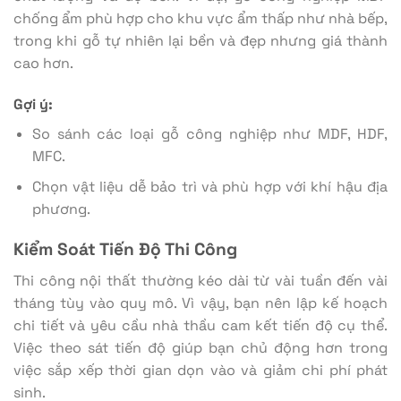
chống ẩm phù hợp cho khu vực ẩm thấp như nhà bếp,
trong khi gỗ tự nhiên lại bền và đẹp nhưng giá thành
cao hơn.
Gợi ý:
So sánh các loại gỗ công nghiệp như MDF, HDF,
MFC.
Chọn vật liệu dễ bảo trì và phù hợp với khí hậu địa
phương.
Kiểm Soát Tiến Độ Thi Công
Thi công nội thất thường kéo dài từ vài tuần đến vài
tháng tùy vào quy mô. Vì vậy, bạn nên lập kế hoạch
chi tiết và yêu cầu nhà thầu cam kết tiến độ cụ thể.
Việc theo sát tiến độ giúp bạn chủ động hơn trong
việc sắp xếp thời gian dọn vào và giảm chi phí phát
sinh.