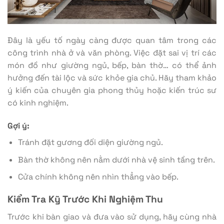
Đây là yếu tố ngày càng được quan tâm trong các
công trình nhà ở và văn phòng. Việc đặt sai vị trí các
món đồ như giường ngủ, bếp, bàn thờ… có thể ảnh
hưởng đến tài lộc và sức khỏe gia chủ. Hãy tham khảo
ý kiến của chuyên gia phong thủy hoặc kiến trúc sư
có kinh nghiệm.
Gợi ý:
Tránh đặt gương đối diện giường ngủ.
Bàn thờ không nên nằm dưới nhà vệ sinh tầng trên.
Cửa chính không nên nhìn thẳng vào bếp.
Kiểm Tra Kỹ Trước Khi Nghiệm Thu
Trước khi bàn giao và đưa vào sử dụng, hãy cùng nhà