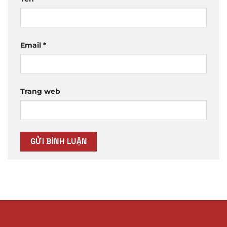
Email
*
Trang web