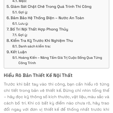
Mẹo:
Giám Sát Chặt Chẽ Trong Quá Trình Thi Công
Gợi ý:
Đảm Bảo Hệ Thống Điện – Nước An Toàn
Lưu ý:
Bố Trí Nội Thất Hợp Phong Thủy
Gợi ý:
Kiểm Tra Kỹ Trước Khi Nghiệm Thu
Danh sách kiểm tra:
Kết Luận
Hoàng Kiến – Nâng Tầm Giá Trị Cuộc Sống Qua Từng
Công Trình
Hiểu Rõ Bản Thiết Kế Nội Thất
Trước khi bắt tay vào thi công, bạn cần hiểu rõ từng
chi tiết trong bản vẽ thiết kế. Đừng chỉ nhìn tổng thể
– hãy đọc kỹ thông số kích thước, vật liệu, màu sắc và
cách bố trí. Khi có bất kỳ điểm nào chưa rõ, hãy trao
đổi ngay với đơn vị thiết kế để thống nhất trước khi