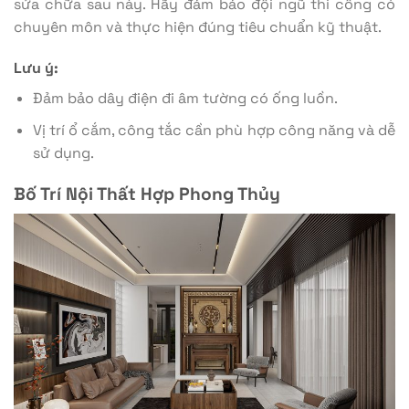
sửa chữa sau này. Hãy đảm bảo đội ngũ thi công có
chuyên môn và thực hiện đúng tiêu chuẩn kỹ thuật.
Lưu ý:
Đảm bảo dây điện đi âm tường có ống luồn.
Vị trí ổ cắm, công tắc cần phù hợp công năng và dễ
sử dụng.
Bố Trí Nội Thất Hợp Phong Thủy