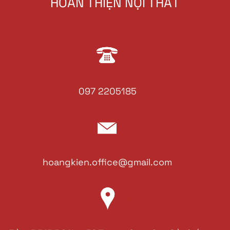
HOÀN THIỆN NỘI THẤT
097 2205185
hoangkien.office@gmail.com