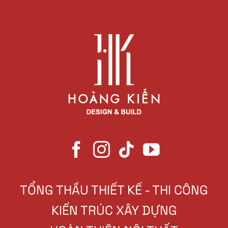
TỔNG THẦU THIẾT KẾ - THI CÔNG
KIẾN TRÚC XÂY DỰNG