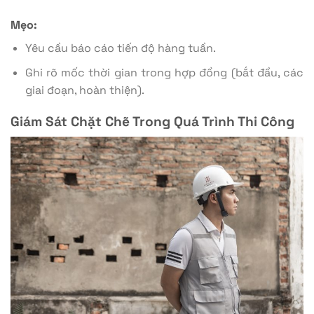
Mẹo:
Yêu cầu báo cáo tiến độ hàng tuần.
Ghi rõ mốc thời gian trong hợp đồng (bắt đầu, các
giai đoạn, hoàn thiện).
Giám Sát Chặt Chẽ Trong Quá Trình Thi Công