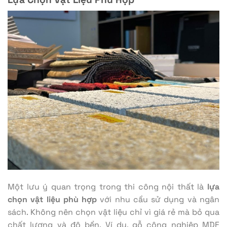
Một lưu ý quan trọng trong thi công nội thất là
lựa
chọn vật liệu phù hợp
với nhu cầu sử dụng và ngân
sách. Không nên chọn vật liệu chỉ vì giá rẻ mà bỏ qua
chất lượng và độ bền. Ví dụ, gỗ công nghiệp MDF