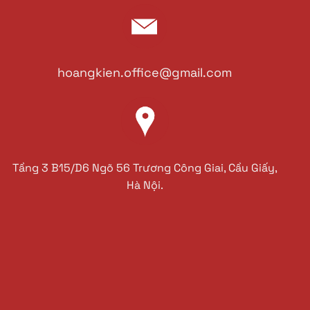
hoangkien.office@gmail.com
Tầng 3 B15/D6 Ngõ 56 Trương Công Giai, Cầu Giấy,
Hà Nội.