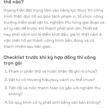
thế nào?
Hoàng Kiến đặt trọng tâm vào năng lực thực thi công
trình thật: đọc hồ sơ, bóc tách phạm vi, tổ chức công
trường, kiểm soát vật tư, nghiệm thu từng giai đoạn và
xử lý vấn đề trước khi thành phát sinh lớn. Thiết kế
hay phối cảnh chỉ là điểm khởi đầu; giá trị thật nằm ở
việc biến hồ sơ thành công trình bền, đúng và có
trách nhiệm sau bàn giao.
Checklist trước khi ký hợp đồng thi công
trọn gói
Phạm vi phần thô và hoàn thiện đã ghi rõ chưa?
Vật tư có thương hiệu/quy cách cụ thể chưa?
Tiến độ và mốc thanh toán có gắn với nghiệm thu
không?
Có quy trình xử lý phát sinh bằng văn bản không?