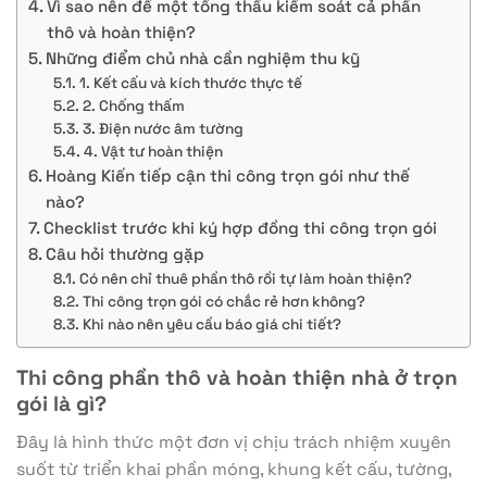
Vì sao nên để một tổng thầu kiểm soát cả phần
thô và hoàn thiện?
Những điểm chủ nhà cần nghiệm thu kỹ
1. Kết cấu và kích thước thực tế
2. Chống thấm
3. Điện nước âm tường
4. Vật tư hoàn thiện
Hoàng Kiến tiếp cận thi công trọn gói như thế
nào?
Checklist trước khi ký hợp đồng thi công trọn gói
Câu hỏi thường gặp
Có nên chỉ thuê phần thô rồi tự làm hoàn thiện?
Thi công trọn gói có chắc rẻ hơn không?
Khi nào nên yêu cầu báo giá chi tiết?
Thi công phần thô và hoàn thiện nhà ở trọn
gói là gì?
Đây là hình thức một đơn vị chịu trách nhiệm xuyên
suốt từ triển khai phần móng, khung kết cấu, tường,