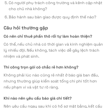
Có người phụ trách công trường và kênh cập nhật
cho chủ nhà không?
Bảo hành sau bàn giao được quy định thế nào?
Câu hỏi thường gặp
Có nên chỉ thuê phần thô rồi tự làm hoàn thiện?
Có thể, nếu chủ nhà có thời gian và kinh nghiệm quản
lý nhiều đội. Nếu không, tách việc dễ gây lệch trách
nhiệm và phát sinh.
Thi công trọn gói có chắc rẻ hơn không?
Không phải lúc nào cũng rẻ nhất ở báo giá ban đầu,
nhưng thường giúp kiểm soát tổng chi phí tốt hơn
nếu phạm vi và vật tư rõ ràng.
Khi nào nên yêu cầu báo giá chi tiết?
Nên yêu cầu ngay sau khi có hồ sơ mặt bằng, kết cấu