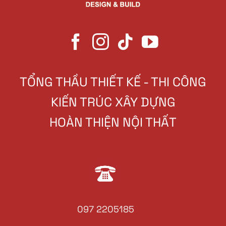
TỔNG THẦU THIẾT KẾ - THI CÔNG
KIẾN TRÚC XÂY DỰNG
HOÀN THIỆN NỘI THẤT
097 2205185