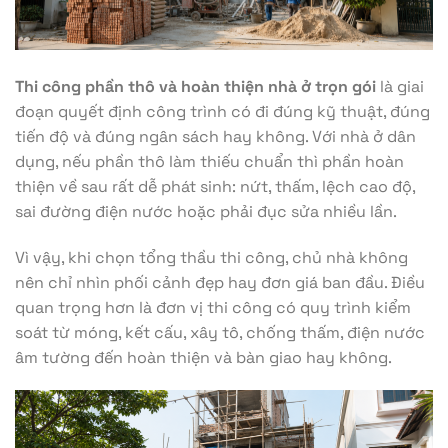
Thi công phần thô và hoàn thiện nhà ở trọn gói
là giai
đoạn quyết định công trình có đi đúng kỹ thuật, đúng
tiến độ và đúng ngân sách hay không. Với nhà ở dân
dụng, nếu phần thô làm thiếu chuẩn thì phần hoàn
thiện về sau rất dễ phát sinh: nứt, thấm, lệch cao độ,
sai đường điện nước hoặc phải đục sửa nhiều lần.
Vì vậy, khi chọn tổng thầu thi công, chủ nhà không
nên chỉ nhìn phối cảnh đẹp hay đơn giá ban đầu. Điều
quan trọng hơn là đơn vị thi công có quy trình kiểm
soát từ móng, kết cấu, xây tô, chống thấm, điện nước
âm tường đến hoàn thiện và bàn giao hay không.