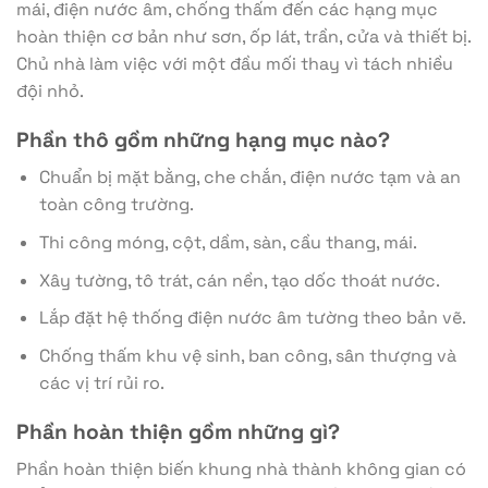
mái, điện nước âm, chống thấm đến các hạng mục
hoàn thiện cơ bản như sơn, ốp lát, trần, cửa và thiết bị.
Chủ nhà làm việc với một đầu mối thay vì tách nhiều
đội nhỏ.
Phần thô gồm những hạng mục nào?
Chuẩn bị mặt bằng, che chắn, điện nước tạm và an
toàn công trường.
Thi công móng, cột, dầm, sàn, cầu thang, mái.
Xây tường, tô trát, cán nền, tạo dốc thoát nước.
Lắp đặt hệ thống điện nước âm tường theo bản vẽ.
Chống thấm khu vệ sinh, ban công, sân thượng và
các vị trí rủi ro.
Phần hoàn thiện gồm những gì?
Phần hoàn thiện biến khung nhà thành không gian có