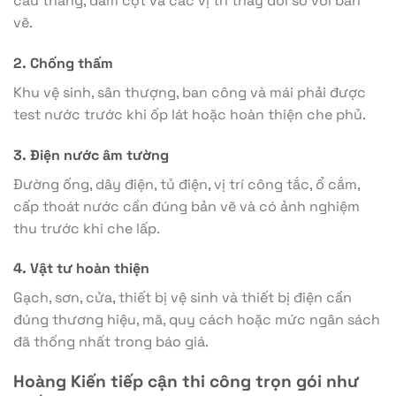
cầu thang, dầm cột và các vị trí thay đổi so với bản
vẽ.
2. Chống thấm
Khu vệ sinh, sân thượng, ban công và mái phải được
test nước trước khi ốp lát hoặc hoàn thiện che phủ.
3. Điện nước âm tường
Đường ống, dây điện, tủ điện, vị trí công tắc, ổ cắm,
cấp thoát nước cần đúng bản vẽ và có ảnh nghiệm
thu trước khi che lấp.
4. Vật tư hoàn thiện
Gạch, sơn, cửa, thiết bị vệ sinh và thiết bị điện cần
đúng thương hiệu, mã, quy cách hoặc mức ngân sách
đã thống nhất trong báo giá.
Hoàng Kiến tiếp cận thi công trọn gói như