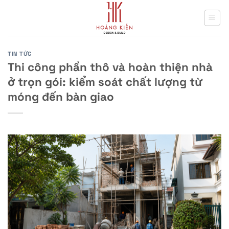
Skip
to
content
TIN TỨC
Thi công phần thô và hoàn thiện nhà
ở trọn gói: kiểm soát chất lượng từ
móng đến bàn giao