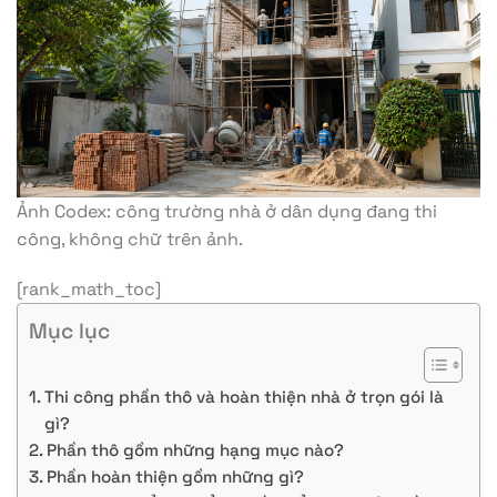
Ảnh Codex: công trường nhà ở dân dụng đang thi
công, không chữ trên ảnh.
[rank_math_toc]
Mục lục
Thi công phần thô và hoàn thiện nhà ở trọn gói là
gì?
Phần thô gồm những hạng mục nào?
Phần hoàn thiện gồm những gì?