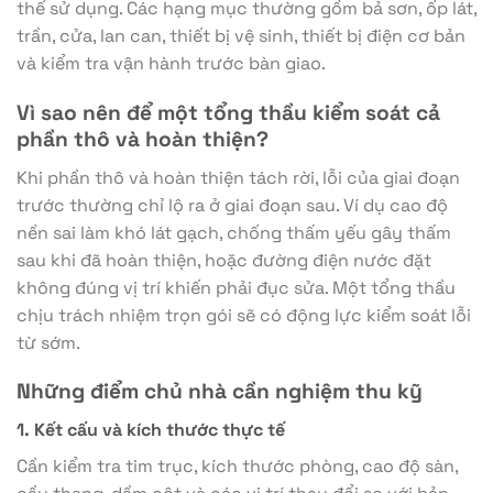
thể sử dụng. Các hạng mục thường gồm bả sơn, ốp lát,
trần, cửa, lan can, thiết bị vệ sinh, thiết bị điện cơ bản
và kiểm tra vận hành trước bàn giao.
Vì sao nên để một tổng thầu kiểm soát cả
phần thô và hoàn thiện?
Khi phần thô và hoàn thiện tách rời, lỗi của giai đoạn
trước thường chỉ lộ ra ở giai đoạn sau. Ví dụ cao độ
nền sai làm khó lát gạch, chống thấm yếu gây thấm
sau khi đã hoàn thiện, hoặc đường điện nước đặt
không đúng vị trí khiến phải đục sửa. Một tổng thầu
chịu trách nhiệm trọn gói sẽ có động lực kiểm soát lỗi
từ sớm.
Những điểm chủ nhà cần nghiệm thu kỹ
1. Kết cấu và kích thước thực tế
Cần kiểm tra tim trục, kích thước phòng, cao độ sàn,