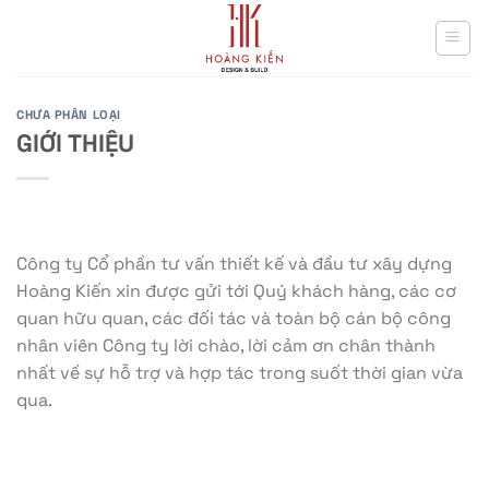
Skip
to
content
CHƯA PHÂN LOẠI
GIỚI THIỆU
Công ty Cổ phần tư vấn thiết kế và đầu tư xây dựng
Hoàng Kiến xin được gửi tới Quý khách hàng, các cơ
quan hữu quan, các đối tác và toàn bộ cán bộ công
nhân viên Công ty lời chào, lời cảm ơn chân thành
nhất về sự hỗ trợ và hợp tác trong suốt thời gian vừa
qua.