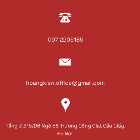
097 2205185
hoangkien.office@gmail.com
Tầng 3 B15/D6 Ngõ 56 Trương Công Giai, Cầu Giấy,
Hà Nội.