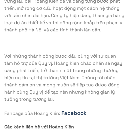
vững lâu dài. Hoàng Kiến đã và đang từng bước phát
triển, mở rộng cơ cấu hoạt động một cách hệ thống
với tầm nhìn dài hạn. Công ty hiện đang tham gia hàng
loạt dự án thiết kế và thi công rộng khắp trên phạm vi
thành phố Hà Nội và các tỉnh thành lân cận.
Với những thành công bước đầu cùng với sự quan
tâm hỗ trợ của Quý vị, Hoàng Kiến chắc chắn sẽ ngày
càng phát triển, trở thành một trong những thương
hiệu uy tín tại thị trường Việt Nam. Chúng tôi chân
thành cảm ơn và mong muốn sẽ tiếp tục được đồng
hành cùng Quý vị để tạo nên những không gian lý
tưởng trong tương lai.
Facebook
Fanpage của Hoàng Kiến:
Các kênh liên hệ với Hoàng Kiến