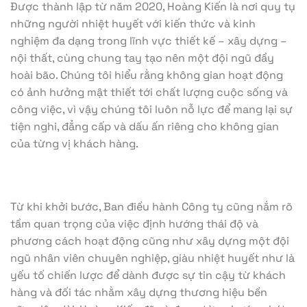
Được thành lập từ năm 2020, Hoàng Kiến là nơi quy tụ
những người nhiệt huyết với kiến thức và kinh
nghiệm đa dạng trong lĩnh vực thiết kế – xây dựng –
nội thất, cùng chung tay tạo nên một đội ngũ đầy
hoài bão. Chúng tôi hiểu rằng không gian hoạt động
có ảnh hưởng mật thiết tới chất lượng cuộc sống và
công việc, vì vậy chúng tôi luôn nỗ lực để mang lại sự
tiện nghi, đẳng cấp và dấu ấn riêng cho không gian
của từng vị khách hàng.
Từ khi khởi bước, Ban điều hành Công ty cũng nắm rõ
tầm quan trọng của việc định hướng thái độ và
phương cách hoạt động cũng như xây dựng một đội
ngũ nhân viên chuyên nghiệp, giàu nhiệt huyết như là
yếu tố chiến lược để dành được sự tin cậy từ khách
hàng và đối tác nhằm xây dựng thương hiệu bền