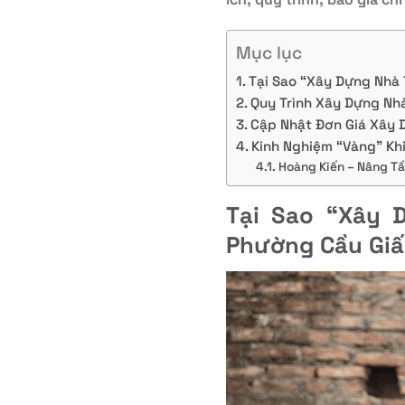
Mục lục
Tại Sao “Xây Dựng Nhà 
Quy Trình Xây Dựng Nh
Cập Nhật Đơn Giá Xây 
Kinh Nghiệm “Vàng” Khi
Hoàng Kiến – Nâng Tầ
Tại Sao “Xây 
Phường Cầu Gi