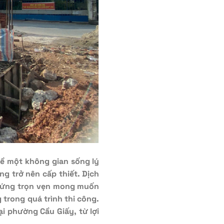
ề một không gian sống lý
ng trở nên cấp thiết. Dịch
p ứng trọn vẹn mong muốn
trong quá trình thi công.
ại phường Cầu Giấy, từ lợi