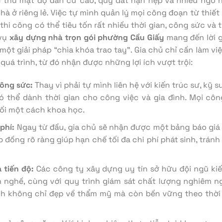
 thù mật độ dân cư cao, quỹ đất hạn hẹp và nhiều ngõ n
à ở riêng lẻ. Việc tự mình quản lý mọi công đoạn từ thiết 
thi công có thể tiêu tốn rất nhiều thời gian, công sức và 
 vụ
xây dựng nhà trọn gói phường Cầu Giấy
mang đến lời g
t giải pháp “chìa khóa trao tay”. Gia chủ chỉ cần làm vi
quá trình, từ đó nhận được những lợi ích vượt trội:
công sức:
Thay vì phải tự mình liên hệ với kiến trúc sư, kỹ 
 có thể dành thời gian cho công việc và gia đình. Mọi c
ối một cách khoa học.
phí:
Ngay từ đầu, gia chủ sẽ nhận được một bảng báo giá 
 đồng rõ ràng giúp hạn chế tối đa chi phí phát sinh, tránh
 tiến độ:
Các công ty xây dựng uy tín sở hữu đội ngũ kiến
h nghề, cùng với quy trình giám sát chất lượng nghiêm ng
nh không chỉ đẹp về thẩm mỹ mà còn bền vững theo thời