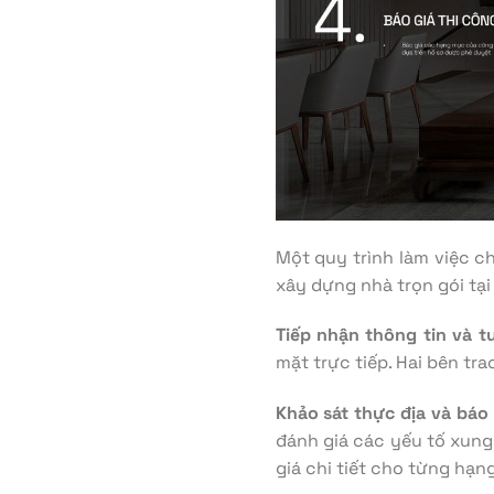
Một quy trình làm việc c
xây dựng nhà trọn gói tạ
Tiếp nhận thông tin và t
mặt trực tiếp. Hai bên tr
Khảo sát thực địa và báo g
đánh giá các yếu tố xung
giá chi tiết cho từng hạn