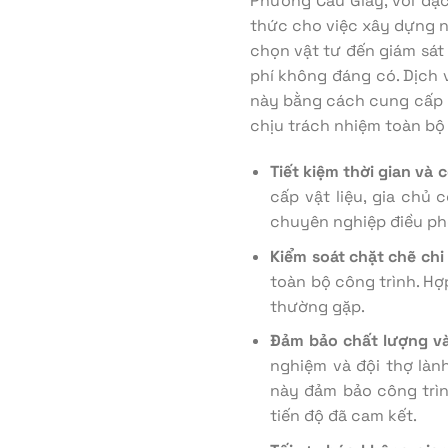
Phường Cầu Giấy, với đặc
thức cho việc xây dựng nh
chọn vật tư đến giám sát 
phí không đáng có.
Dịch
này bằng cách cung cấp mộ
chịu trách nhiệm toàn bộ 
Tiết kiệm thời gian và 
cấp vật liệu, gia chủ
chuyên nghiệp điều ph
Kiểm soát chặt chẽ chi 
toàn bộ công trình. Hợp
thường gặp.
Đảm bảo chất lượng và
nghiệm và đội thợ làn
này đảm bảo công trì
tiến độ đã cam kết.