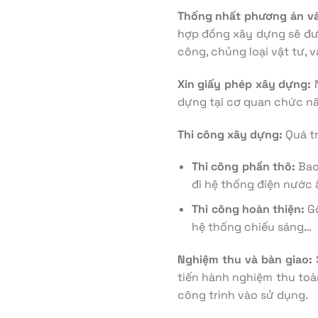
Thống nhất phương án và
hợp đồng xây dựng sẽ đượ
công, chủng loại vật tư, 
Xin giấy phép xây dựng:
N
dựng tại cơ quan chức n
Thi công xây dựng:
Quá tr
Thi công phần thô:
Bao
đi hệ thống điện nước
Thi công hoàn thiện:
Gồ
hệ thống chiếu sáng…
Nghiệm thu và bàn giao:
S
tiến hành nghiệm thu toà
công trình vào sử dụng.