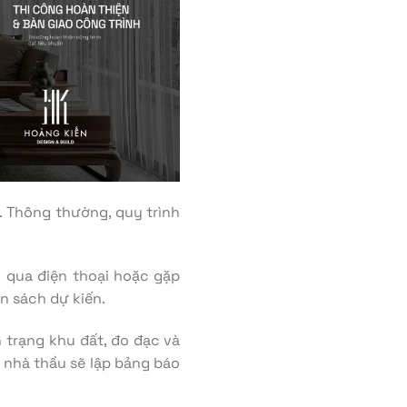
. Thông thường, quy trình
 qua điện thoại hoặc gặp
n sách dự kiến.
 trạng khu đất, đo đạc và
 nhà thầu sẽ lập bảng báo