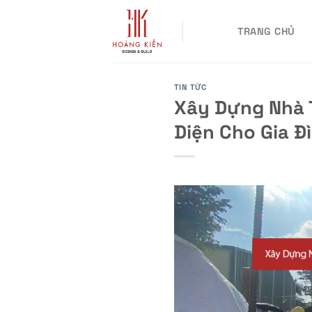
Skip
to
TRANG CHỦ
content
TIN TỨC
Xây Dựng Nhà T
Diện Cho Gia Đì