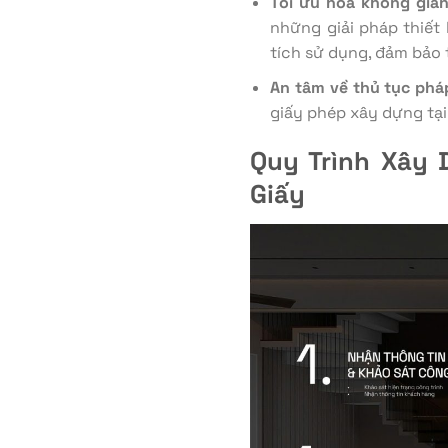
Tối ưu hóa không gia
những giải pháp thiết
tích sử dụng, đảm bảo 
An tâm về thủ tục pháp
giấy phép xây dựng tại
Quy Trình Xây 
Giấy