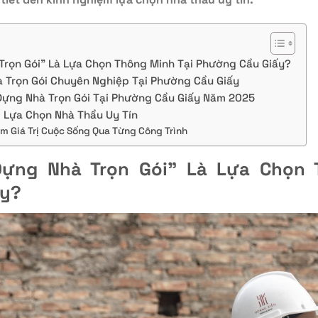
Trọn Gói” Là Lựa Chọn Thông Minh Tại Phường Cầu Giấy?
à Trọn Gói Chuyên Nghiệp Tại Phường Cầu Giấy
Dựng Nhà Trọn Gói Tại Phường Cầu Giấy Năm 2025
 Lựa Chọn Nhà Thầu Uy Tín
m Giá Trị Cuộc Sống Qua Từng Công Trình
Dựng Nhà Trọn Gói” Là Lựa Chọn 
ấy?