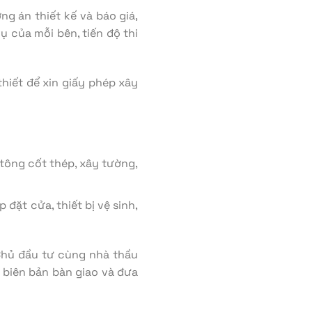
g án thiết kế và báo giá,
 của mỗi bên, tiến độ thi
hiết để xin giấy phép xây
ông cốt thép, xây tường,
 đặt cửa, thiết bị vệ sinh,
 Chủ đầu tư cùng nhà thầu
 biên bản bàn giao và đưa