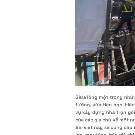
Giữa lòng một trong nhữ
tưởng, vừa tiện nghi hiện
vụ xây dựng nhà trọn gó
của các gia chủ về một n
Bài viết này sẽ cung cấp 
ích, quy trình, báo giá ch