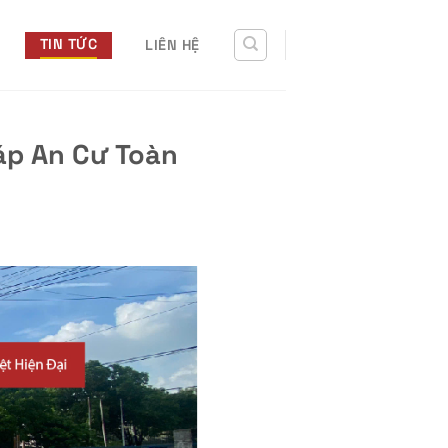
TIN TỨC
LIÊN HỆ
áp An Cư Toàn