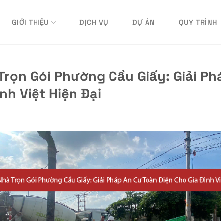
GIỚI THIỆU
DỊCH VỤ
DỰ ÁN
QUY TRÌNH
rọn Gói Phường Cầu Giấy: Giải Ph
nh Việt Hiện Đại