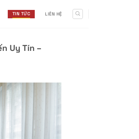
TIN TỨC
LIÊN HỆ
ến Uy Tín –