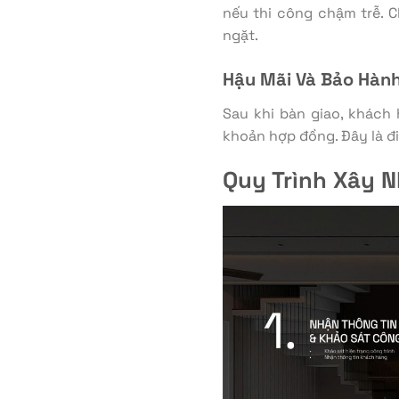
nếu thi công chậm trễ. 
ngặt.
Hậu Mãi Và Bảo Hành
Sau khi bàn giao, khách
khoản hợp đồng. Đây là đi
Quy Trình Xây N