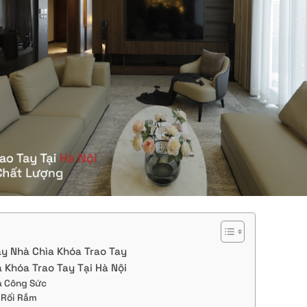
ây Nhà Chìa Khóa Trao Tay
a Khóa Trao Tay Tại Hà Nội
Và Công Sức
 Rối Rắm