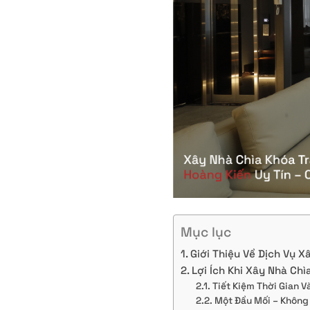
Mục lục
Giới Thiệu Về Dịch Vụ X
Lợi Ích Khi Xây Nhà Chì
Tiết Kiệm Thời Gian 
Một Đầu Mối – Không