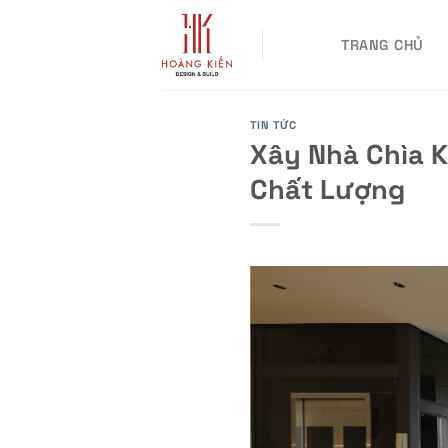
Skip
to
TRANG CHỦ
content
TIN TỨC
Xây Nhà Chìa Kh
Chất Lượng