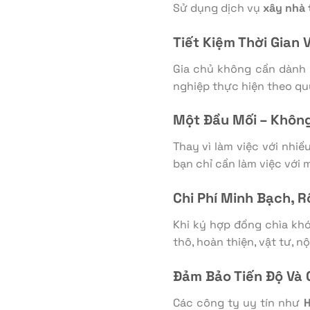
Sử dụng dịch vụ
xây nhà 
Tiết Kiệm Thời Gian
Gia chủ không cần dành 
nghiệp thực hiện theo qu
Một Đầu Mối – Khôn
Thay vì làm việc với nhiề
bạn chỉ cần làm việc với 
Chi Phí Minh Bạch, 
Khi ký hợp đồng chìa kh
thô, hoàn thiện, vật tư, n
Đảm Bảo Tiến Độ Và
Các công ty uy tín như
H