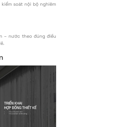
 kiểm soát nội bộ nghiêm
ện – nước theo đúng điều
ẻ.
n