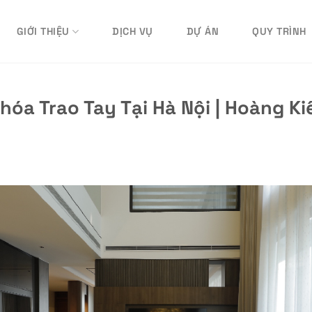
GIỚI THIỆU
DỊCH VỤ
DỰ ÁN
QUY TRÌNH
óa Trao Tay Tại Hà Nội | Hoàng Ki