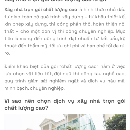
Xây nhà trọn gói chất lượng cao
là hình thức chủ đầu
tư giao toàn bộ quá trình xây dựng – từ khâu thiết kế,
xin phép xây dựng, thi công phần thô, hoàn thiện nội
thất – cho một đơn vị thi công chuyên nghiệp. Mục
tiêu là mang đến công trình đạt chuẩn từ kết cấu, kỹ
thuật đến thẩm mỹ, tối ưu chi phí và hạn chế tối đa rủi
ro.
Điểm khác biệt của gói “chất lượng cao” nằm ở việc
lựa chọn vật liệu tốt, đội ngũ thi công tay nghề cao,
quy trình giám sát nghiêm ngặt và dịch vụ hậu mãi
minh bạch, chuyên nghiệp.
Vì sao nên chọn dịch vụ xây nhà trọn gói
chất lượng cao?