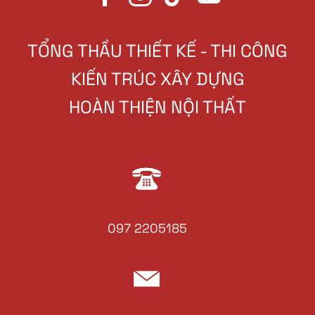
TỔNG THẦU THIẾT KẾ - THI CÔNG
KIẾN TRÚC XÂY DỰNG
HOÀN THIỆN NỘI THẤT
097 2205185