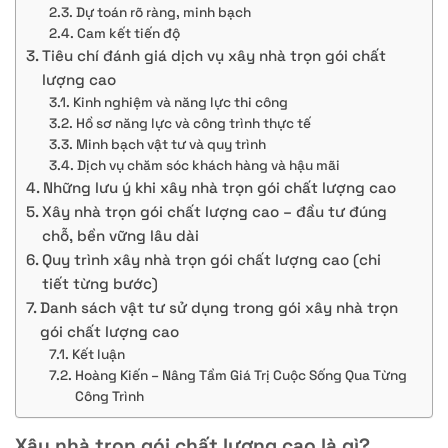
Dự toán rõ ràng, minh bạch
Cam kết tiến độ
Tiêu chí đánh giá dịch vụ xây nhà trọn gói chất
lượng cao
Kinh nghiệm và năng lực thi công
Hồ sơ năng lực và công trình thực tế
Minh bạch vật tư và quy trình
Dịch vụ chăm sóc khách hàng và hậu mãi
Những lưu ý khi xây nhà trọn gói chất lượng cao
Xây nhà trọn gói chất lượng cao – đầu tư đúng
chỗ, bền vững lâu dài
Quy trình xây nhà trọn gói chất lượng cao (chi
tiết từng bước)
Danh sách vật tư sử dụng trong gói xây nhà trọn
gói chất lượng cao
Kết luận
Hoàng Kiến – Nâng Tầm Giá Trị Cuộc Sống Qua Từng
Công Trình
Xây nhà trọn gói chất lượng cao là gì?