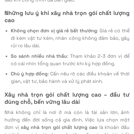
Những lưu ý khi xây nhà trọn gói chất lượng
cao
Không chọn đơn vị giá rẻ bất thường
: Giá rẻ có thể
đi kèm vật tư kém, nhân công không đảm bảo, gây
rủi ro lâu dài.
So sánh nhiều nhà thầu
: Tham khảo 2-3 đơn vị để
có cái nhìn tổng quan trước khi ký hợp đồng.
Chú ý hợp đồng
: Cần nêu rõ các điều khoản về thời
gian, vật tư, bảo hành và xử lý phát sinh.
Xây nhà trọn gói chất lượng cao – đầu tư
đúng chỗ, bền vững lâu dài
Nhà không chỉ là nơi ở mà còn là tài sản lớn, ảnh
hưởng đến đời sống cả gia đình. Việc lựa chọn một
đơn vị
xây nhà trọn gói chất lượng cao
là khoản đầu