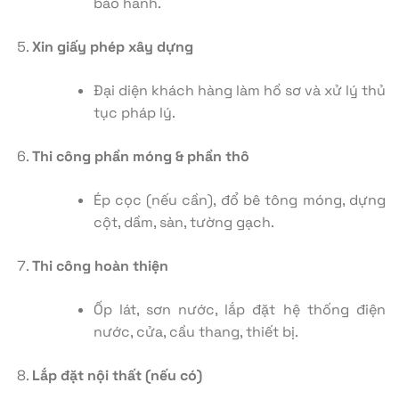
bảo hành.
Xin giấy phép xây dựng
Đại diện khách hàng làm hồ sơ và xử lý thủ
tục pháp lý.
Thi công phần móng & phần thô
Ép cọc (nếu cần), đổ bê tông móng, dựng
cột, dầm, sàn, tường gạch.
Thi công hoàn thiện
Ốp lát, sơn nước, lắp đặt hệ thống điện
nước, cửa, cầu thang, thiết bị.
Lắp đặt nội thất (nếu có)