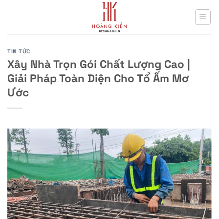
Skip
to
content
TIN TỨC
Xây Nhà Trọn Gói Chất Lượng Cao |
Giải Pháp Toàn Diện Cho Tổ Ấm Mơ
Ước