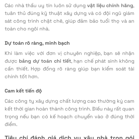
Các nhà thầu uy tín luôn sử dụng
vật liệu chính hãng
,
tuân thủ đúng kỹ thuật xây dựng và có đội ngũ giám
sát công trình chặt chẽ, giúp đảm bảo tuổi thọ và an
toàn cho ngôi nhà.
Dự toán rõ ràng, minh bạch
Khi làm việc với đơn vị chuyên nghiệp, bạn sẽ nhận
được
bảng dự toán chi tiết
, hạn chế phát sinh không
cần thiết. Hợp đồng rõ ràng giúp bạn kiểm soát tài
chính tốt hơn.
Cam kết tiến độ
Các công ty xây dựng chất lượng cao thường ký cam
kết thời gian hoàn thành công trình. Điều này rất quan
trọng nếu bạn có kế hoạch chuyển vào ở đúng thời
điểm.
Tiêu chí đánh giá dịch vụ xây nhà trọn gói