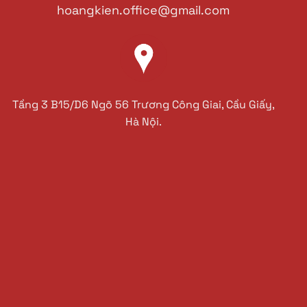
hoangkien.office@gmail.com
Tầng 3 B15/D6 Ngõ 56 Trương Công Giai, Cầu Giấy,
Hà Nội.