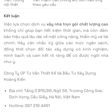
nội thất
theo yêu cầu
Kết luận
Việc lựa chọn dịch vụ
xây nhà trọn gói chất lượng cao
không chỉ giúp bạn tiết kiệm thời gian, mà còn đảm
bảo hiệu quả lâu dài về mặt công năng, thẩm mỹ và tài
chính. Hãy cân nhắc kỹ giữa các mức ngân sách,
đồng thời chọn đối tác xây dựng có kinh nghiệm,
minh bạch và cam kết rõ ràng để có được ngôi nhà
như ý.
Công Ty CP Tư Vấn Thiết Kế Và Đầu Tư Xây Dựng
Hoàng Kiến
Địa chỉ: Tầng 3 B15/D6, Ngõ 56, Trương Công Giai,
Dịch Vọng, Cầu Giấy, Hà Nội, Việt Nam
Hotline: 097 216 4461