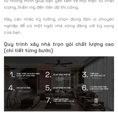
tư thông minh giúp bạn yên tâm về mọi mặt: từ chất
lượng, thẩm mỹ đến tiến độ thi công.
Hãy cân nhắc kỹ lưỡng, chọn đúng đơn vị chuyên
nghiệp để có một ngôi nhà xứng đáng với kỳ vọng
của bạn.
Quy trình xây nhà trọn gói chất lượng cao
(chi tiết từng bước)