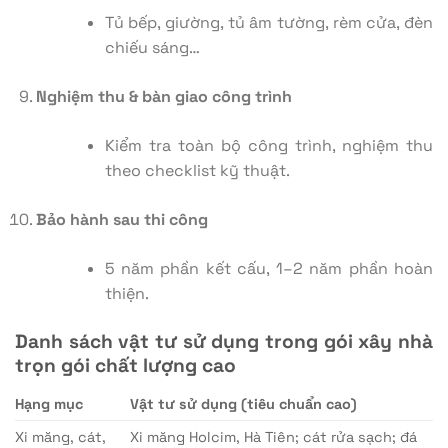
Tủ bếp, giường, tủ âm tường, rèm cửa, đèn
chiếu sáng…
Nghiệm thu & bàn giao công trình
Kiểm tra toàn bộ công trình, nghiệm thu
theo checklist kỹ thuật.
Bảo hành sau thi công
5 năm phần kết cấu, 1–2 năm phần hoàn
thiện.
Danh sách vật tư sử dụng trong gói xây nhà
trọn gói chất lượng cao
Hạng mục
Vật tư sử dụng (tiêu chuẩn cao)
Xi măng, cát,
Xi măng Holcim, Hà Tiên; cát rửa sạch; đá