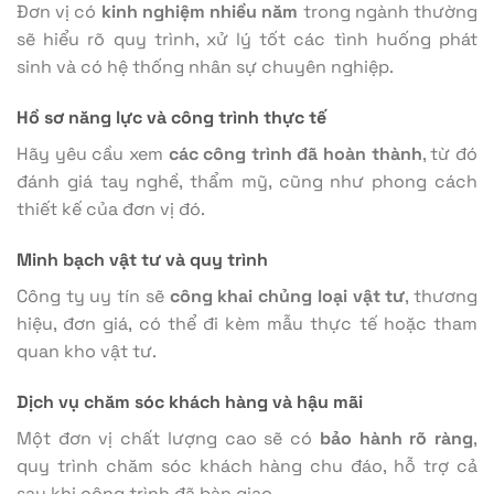
Đơn vị có
kinh nghiệm nhiều năm
trong ngành thường
sẽ hiểu rõ quy trình, xử lý tốt các tình huống phát
sinh và có hệ thống nhân sự chuyên nghiệp.
Hồ sơ năng lực và công trình thực tế
Hãy yêu cầu xem
các công trình đã hoàn thành
, từ đó
đánh giá tay nghề, thẩm mỹ, cũng như phong cách
thiết kế của đơn vị đó.
Minh bạch vật tư và quy trình
Công ty uy tín sẽ
công khai chủng loại vật tư
, thương
hiệu, đơn giá, có thể đi kèm mẫu thực tế hoặc tham
quan kho vật tư.
Dịch vụ chăm sóc khách hàng và hậu mãi
Một đơn vị chất lượng cao sẽ có
bảo hành rõ ràng
,
quy trình chăm sóc khách hàng chu đáo, hỗ trợ cả
sau khi công trình đã bàn giao.